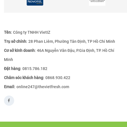
:
Tên
Công ty TNHH VietIZ
:
Trụ sở chính
28 Phan Liêm, Phường Tân Định, TP Hồ Chí Min
:
Cơ sở kinh doanh
46A Nguyễn Văn Đậu, P.Gia Định, TP. Hồ Chí
Minh
:
Đặt hàng
0815.786.182
:
Chăm sóc khách hàng
0868.930.422
:
Email
online247@thevietfresh.com