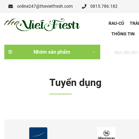
online247@thevietfresh.com
0815.786.182
RAU-CỦ
THÔNG
Nhóm sản phẩm
Tuyển dụng