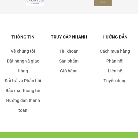
THÔNG TIN
TRUY CẬP NHANH
HƯ
h
Về chúng tôi
Tài khoản
Cách
Đặt hàng và giao
Sản phẩm
P
hàng
Giỏ hàng
L
Đổi trả và Phản hồi
Tuy
Bảo mật thông tin
Hướng dẫn thanh